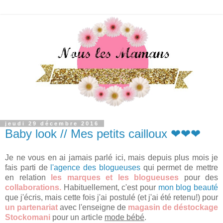
jeudi 29 décembre 2016
Baby look // Mes petits cailloux ❤❤❤
Je ne vous en ai jamais parlé ici, mais depuis plus mois je
fais parti de
l'agence des blogueuses
qui permet de mettre
en relation
les marques et les blogueuses
pour des
collaborations.
Habituellement, c'est pour
mon blog beauté
que j'écris, mais cette fois j'ai postulé (et j'ai été retenu!) pour
un partenariat
avec l'enseigne de
magasin de déstockage
Stockomani
pour un article
mode bébé
.