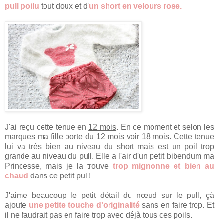
pull poilu
tout doux et d'
un short en velours rose.
J'ai reçu cette tenue en
12 mois
. En ce moment et selon les
marques ma fille porte du 12 mois voir 18 mois. Cette tenue
lui va très bien au niveau du short mais est un poil trop
grande au niveau du pull. Elle a l'air d'un petit bibendum ma
Princesse, mais je la trouve
trop mignonne et bien au
chaud
dans ce petit pull!
J'aime beaucoup le petit détail du nœud sur le pull, çà
ajoute
une petite touche d'originalité
sans en faire trop. Et
il ne faudrait pas en faire trop avec déjà tous ces poils.