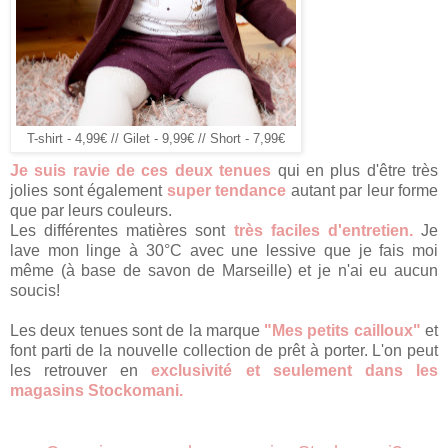
T-shirt - 4,99€ // Gilet - 9,99€ // Short - 7,99€
Je suis ravie de ces deux tenues
qui en plus d'être très
jolies sont également
super tendance
autant par leur forme
que par leurs couleurs.
Les différentes matières sont
très faciles d'entretien.
Je
lave mon linge à 30°C avec une lessive que je fais moi
même (à base de savon de Marseille) et je n'ai eu aucun
soucis!
Les deux tenues sont de la marque
"Mes petits cailloux"
et
font parti de la nouvelle collection de prêt à porter. L'on peut
les retrouver en
exclusivité et seulement dans les
magasins Stockomani.