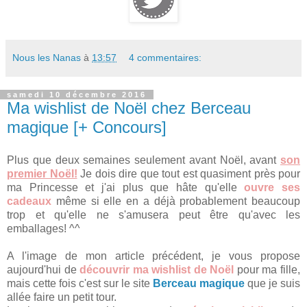
Nous les Nanas
à
13:57
4 commentaires:
samedi 10 décembre 2016
Ma wishlist de Noël chez Berceau
magique [+ Concours]
Plus que deux semaines seulement avant Noël, avant
son
premier Noël!
Je dois dire que tout est quasiment près pour
ma Princesse et j'ai plus que hâte qu'elle
ouvre ses
cadeaux
même si elle en a déjà probablement beaucoup
trop et qu'elle ne s'amusera peut être qu'avec les
emballages! ^^
A l'image de mon article précédent, je vous propose
aujourd'hui de
découvrir ma wishlist de Noël
pour ma fille,
mais cette fois c'est sur le site
Berceau magique
que je suis
allée faire un petit tour.