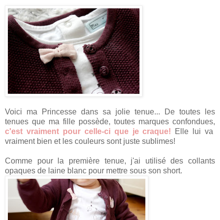
Voici ma Princesse dans sa jolie tenue... De toutes les
tenues que ma fille possède, toutes marques confondues,
c'est vraiment pour celle-ci que je craque!
Elle lui va
vraiment bien et les couleurs sont juste sublimes!
Comme pour la première tenue, j'ai utilisé des collants
opaques de laine blanc pour mettre sous son short.