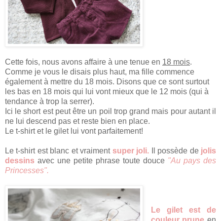
Cette fois, nous avons affaire à une tenue en
18 mois
.
Comme je vous le disais plus haut, ma fille commence
également à mettre du 18 mois. Disons que ce sont surtout
les bas en 18 mois qui lui vont mieux que le 12 mois (qui à
tendance à trop la serrer).
Ici le short est peut être un poil trop grand mais pour autant il
ne lui descend pas et reste bien en place.
Le t-shirt et le gilet lui vont parfaitement!
Le t-shirt est blanc et vraiment
super joli.
Il possède de
jolis
dessins
avec une petite phrase toute douce
"Au pays des
Princesses".
Le gilet est de
couleur prune
en