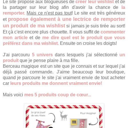
Le site propose aux blogueuses de
créer leur wishlist
et de
la partager sur leur blog afin d'avoir la chance de
la
remporter.
Mais ce n'est pas tout
! Le site est très généreux
propose également à une lectrice de remporter
et
un produit de ma wishlist
si jamais je suis tirée au sort!
Et çà c'est encore plus chouette. Il vous suffit de
commenter
mon article
et de
me dire quel est le produit que vous
préférez dans ma wishlist.
Ensuite on croise les doigts!
J'ai parcouru
5 univers
dans lesquels j'ai sélectionné
un
produit
que je pense plaire à ma fille.
Berceau magique est un site que je connais et sur lequel j'ai
déjà passé commande. J'aime beaucoup leur boutique,
quand je parcoure le site j'ai vraiment envie de tout acheter
car
leurs produits me donnent vraiment envie!
Mais voici
mes 5 produits coup de cœur...