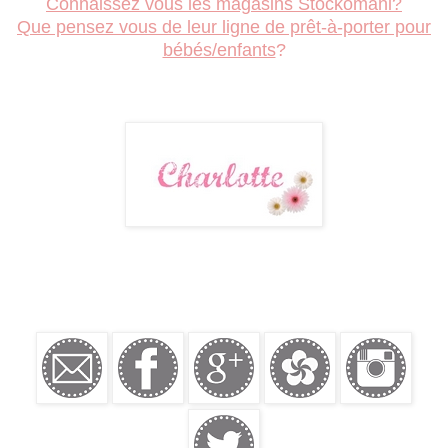
Connaissez vous les magasins Stockomani?
Que pensez vous de leur ligne de prêt-à-porter pour
bébés/enfants
?