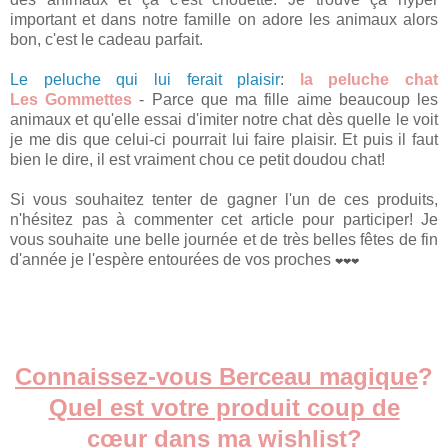
important et dans notre famille on adore les animaux alors
bon, c'est le cadeau parfait.
Le peluche qui lui ferait plaisir
:
la peluche chat
Les
Gommettes
- Parce que ma fille aime beaucoup les
animaux et qu'elle essai d'imiter notre chat dès quelle le voit
je me dis que celui-ci pourrait lui faire plaisir. Et puis il faut
bien le dire, il est vraiment chou ce petit doudou chat!
Si vous souhaitez tenter de gagner l'un de ces produits,
n'hésitez pas à commenter cet article pour participer! Je
vous souhaite une belle journée et de très belles fêtes de fin
d'année je l'espère entourées de vos proches
❤
❤
❤
Connaissez-vous Berceau magique
?
Quel est votre produit coup de
cœur dans ma wishlist
?