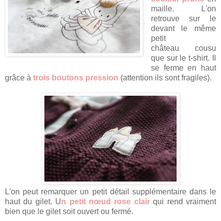
maille. L'on
retrouve sur le
devant le même
petit
château cousu
que sur le t-shirt. Il
se ferme en haut
grâce à
trois boutons pression
(attention ils sont fragiles).
L'on peut remarquer un petit détail supplémentaire dans le
haut du gilet. U
n petit nœud
rose clair
qui rend vraiment
bien que le gilet soit ouvert ou fermé.