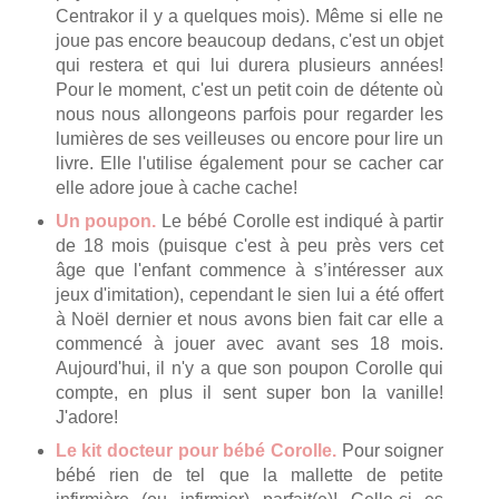
Centrakor il y a quelques mois). Même si elle ne
joue pas encore beaucoup dedans, c'est un objet
qui restera et qui lui durera plusieurs années!
Pour le moment, c'est un petit coin de détente où
nous nous allongeons parfois pour regarder les
lumières de ses veilleuses ou encore pour lire un
livre. Elle l'utilise également pour se cacher car
elle adore joue à cache cache!
Un poupon.
Le bébé Corolle est indiqué à partir
de 18 mois (puisque c'est à peu près vers cet
âge que l'enfant commence à s’intéresser aux
jeux d'imitation), cependant le sien lui a été offert
à Noël dernier et nous avons bien fait car elle a
commencé à jouer avec avant ses 18 mois.
Aujourd'hui, il n'y a que son poupon Corolle qui
compte, en plus il sent super bon la vanille!
J'adore!
Le kit docteur pour bébé Corolle.
Pour soigner
bébé rien de tel que la mallette de petite