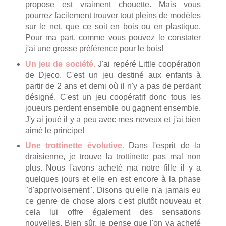
propose est vraiment chouette. Mais vous
pourrez facilement trouver tout pleins de modèles
sur le net, que ce soit en bois ou en plastique.
Pour ma part, comme vous pouvez le constater
j'ai une grosse préférence pour le bois!
Un jeu de société.
J'ai repéré Little coopération
de Djeco. C'est un jeu destiné aux enfants à
partir de 2 ans et demi où il n'y a pas de perdant
désigné. C'est un jeu coopératif donc tous les
joueurs perdent ensemble ou gagnent ensemble.
J'y ai joué il y a peu avec mes neveux et j'ai bien
aimé le principe!
Une trottinette évolutive.
Dans l'esprit de la
draisienne, je trouve la trottinette pas mal non
plus. Nous l'avons acheté ma notre fille il y a
quelques jours et elle en est encore à la phase
"d'apprivoisement". Disons qu'elle n'a jamais eu
ce genre de chose alors c'est plutôt nouveau et
cela lui offre également des sensations
nouvelles. Bien sûr, je pense que l'on va acheté