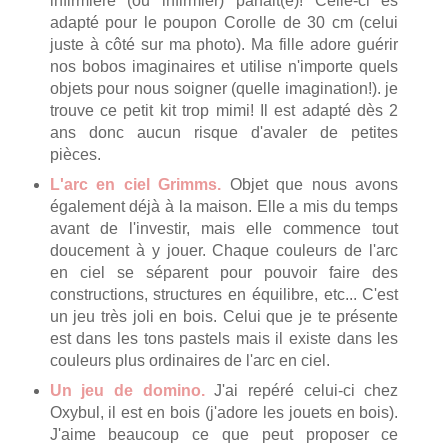
infirmière (ou infirmier) parfait(e)! Celle-ci es
adapté pour le poupon Corolle de 30 cm (celui
juste à côté sur ma photo). Ma fille adore guérir
nos bobos imaginaires et utilise n'importe quels
objets pour nous soigner (quelle imagination!). je
trouve ce petit kit trop mimi! Il est adapté dès 2
ans donc aucun risque d'avaler de petites
pièces.
L'arc en ciel Grimms.
Objet que nous avons
également déjà à la maison. Elle a mis du temps
avant de l'investir, mais elle commence tout
doucement à y jouer. Chaque couleurs de l'arc
en ciel se séparent pour pouvoir faire des
constructions, structures en équilibre, etc... C'est
un jeu très joli en bois. Celui que je te présente
est dans les tons pastels mais il existe dans les
couleurs plus ordinaires de l'arc en ciel.
Un jeu de domino.
J'ai repéré celui-ci chez
Oxybul, il est en bois (j'adore les jouets en bois).
J'aime beaucoup ce que peut proposer ce