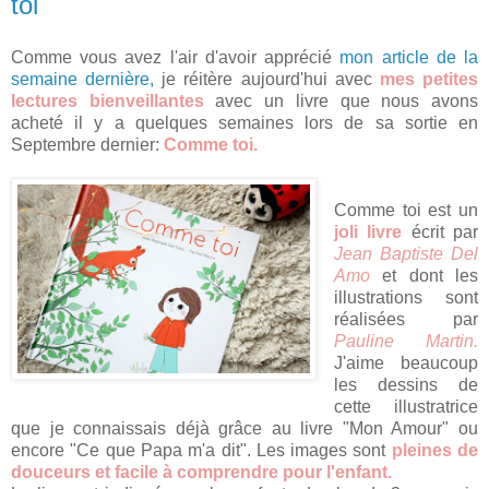
toi
Comme vous avez l'air d'avoir apprécié
mon article de la
semaine dernière,
je réitère aujourd'hui avec
mes petites
lectures bienveillantes
avec un livre que nous avons
acheté il y a quelques semaines lors de sa sortie en
Septembre dernier:
Comme toi.
Comme toi est un
joli livre
écrit par
Jean Baptiste Del
Amo
et dont les
illustrations sont
réalisées par
Pauline Martin.
J'aime beaucoup
les dessins de
cette illustratrice
que je connaissais déjà grâce au livre "Mon Amour" ou
encore "Ce que Papa m'a dit". Les images sont
pleines de
douceurs et facile à comprendre pour l'enfant.