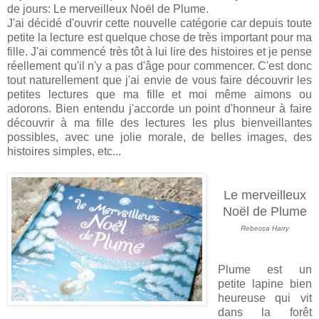
de jours: Le merveilleux Noël de Plume.
J'ai décidé d'ouvrir cette nouvelle catégorie car depuis toute
petite la lecture est quelque chose de très important pour ma
fille. J'ai commencé très tôt à lui lire des histoires et je pense
réellement qu'il n'y a pas d'âge pour commencer. C'est donc
tout naturellement que j'ai envie de vous faire découvrir les
petites lectures que ma fille et moi même aimons ou
adorons. Bien entendu j'accorde un point d'honneur à faire
découvrir à ma fille des lectures les plus bienveillantes
possibles, avec une jolie morale, de belles images, des
histoires simples, etc...
Le merveilleux
Noël de Plume
Rebecca Harry
Plume est un
petite lapine bien
heureuse qui vit
dans la forêt