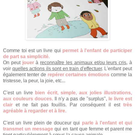
Comme toi est un livre qui
permet à l'enfant de participer
de part sa simplicité.
On peut
jouer
à
reconnaître les animaux et/ou leurs cris
, à
voir
quelles actions ils sont en train d'effectuer
. L'enfant peut
également tenter de
repérer certaines émotions
comme la
tristesse, la peur, la joie, etc...
C'est un livre
bien écrit, simple, aux jolies illustrations,
aux couleurs douces.
Il n'y a pas de "surplus",
le livre est
clair
et ne fait pas fouillis.
Par conséquent il est
très
agréable à regarder et à lire.
C'est un livre plein de douceur qui
parle à l'enfant et qui
transmet un message
qui en tant que femme et parent me
tient particulièrement à cœur:
la cause animale
.