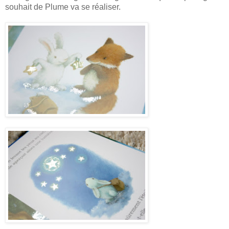
souhait de Plume va se réaliser.