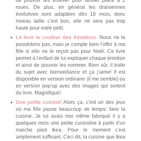
de pouvoir les enlever pour laisser place à 2
roues. De plus, en général les draisiennes
évolutives sont adaptées dès 18 mois, donc
niveau taille c'est bon, elle ne sera pas trop
haute pour votre petit.
Le livre la couleur des émotions.
Nous ne le
possédons pas, mais je compte bien l'offrir à ma
fille si elle ne le reçoit pas pour Noël. Ce livre
permet à l'enfant de lui expliquer chaque émotion
et ainsi de pouvoir les nommer. Bien sûr, il traite
du sujet avec bienveillance et ça j'aime! Il est
disponible en version ordinaire (il me semble) ou
en version pop'up avec des images qui sortent
du livre. Magnifique!
Une petite cuisine!
Alors ça, c'est un des jeux
où ma fille passe beaucoup de temps: faire la
cuisine. Je lui avais moi même fabriqué il y a
quelques mois une petite cuisinière à partir d'un
marche pied Ikea. Pour le moment c'est
amplement suffisant. Ceci dit, la cuisine que Ikea