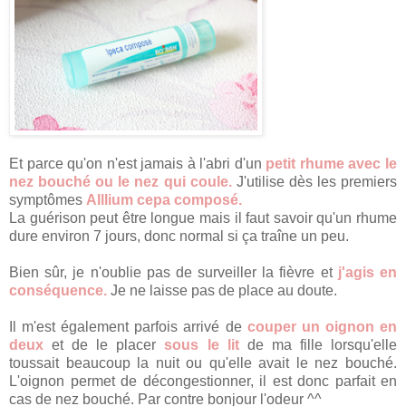
Et parce qu'on n'est jamais à l'abri d'un
petit rhume avec le
nez bouché ou le nez qui coule.
J'utilise dès les premiers
symptômes
Alllium cepa composé.
La guérison peut être longue mais il faut savoir qu'un rhume
dure environ 7 jours, donc normal si ça traîne un peu.
Bien sûr, je n'oublie pas de surveiller la fièvre et
j'agis en
conséquence.
Je ne laisse pas de place au doute.
Il m'est également parfois arrivé de
couper un oignon en
deux
et de le placer
sous le lit
de ma fille lorsqu'elle
toussait beaucoup la nuit ou qu'elle avait le nez bouché.
L'oignon permet de décongestionner, il est donc parfait en
cas de nez bouché. Par contre bonjour l'odeur ^^