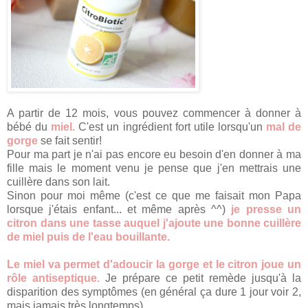
A partir de 12 mois, vous pouvez commencer à donner à
bébé du
miel.
C'est un ingrédient fort utile lorsqu'un
mal de
gorge
se fait sentir!
Pour ma part je n'ai pas encore eu besoin d'en donner à ma
fille mais le moment venu je pense que j'en mettrais une
cuillère dans son lait.
Sinon pour moi même (c'est ce que me faisait mon Papa
lorsque j'étais enfant... et même après ^^)
je presse un
citron dans une tasse auquel j'ajoute une bonne cuillère
de miel puis de l'eau bouillante.
Le miel va permet d'adoucir la gorge et le citron joue un
rôle antiseptique.
Je prépare ce petit remède jusqu'à la
disparition des symptômes (en général ça dure 1 jour voir 2,
mais jamais très longtemps).