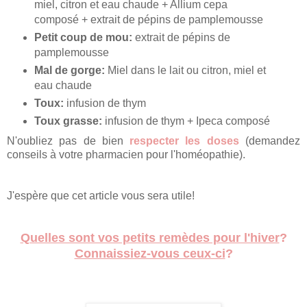
miel, citron et eau chaude + Allium cepa
composé + extrait de pépins de pamplemousse
Petit coup de mou:
extrait de pépins de
pamplemousse
Mal de gorge:
Miel dans le lait ou citron, miel et
eau chaude
Toux:
infusion de thym
Toux grasse:
infusion de thym + Ipeca composé
N'oubliez pas de bien
respecter les doses
(demandez
conseils à votre pharmacien pour l'homéopathie).
J'espère que cet article vous sera utile!
Quelles sont vos petits remèdes pour l'hiver
?
Connaissiez-vous ceux-ci
?