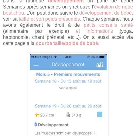
Dans la rubrique
développement
on parle de bébé!
Semaines après semaines on y retrouve l'
évolution de notre
bout'chou.
L'on peut donc suivre le
développement de bébé,
voir sa
taille et son poids présumés.
Chaque semaine, nous
avons également le droit à de
petits conseils santé
(alimentaire par exemple)
et informations
(yoga,
haptonomie, chant prénatal, etc...). On a aussi accès via
cette page à la
courbe taille/poids de bébé.