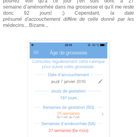
pourrez voir qu'à ce jour j'en suis donc à 27
semaine d’aménorrhée dans ma grossesse et qu'il me reste
donc 92 jours! ;) Cependant,
la date
présumé d'accouchement diffère de celle donné par les
médecins
... Bizarre...