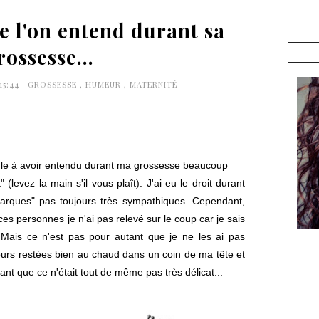
e l'on entend durant sa
rossesse...
15:44
GROSSESSE
,
HUMEUR
,
MATERNITÉ
eule à avoir entendu durant ma grossesse beaucoup
t"
(levez la main s'il vous plaît)
. J'ai eu le droit durant
arques" pas toujours très sympathiques. Cependant,
es personnes je n'ai pas relevé sur le coup car je sais
. Mais ce n'est pas pour autant que je ne les ai pas
jours restées bien au chaud dans un coin de ma tête et
ant que ce n'était tout de même pas très délicat...