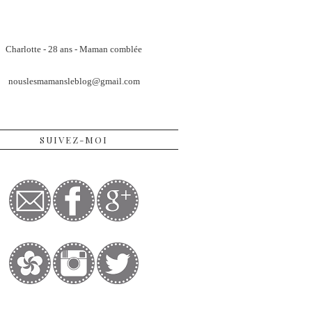
Charlotte - 28 ans - Maman comblée
nouslesmamansleblog@gmail.com
SUIVEZ-MOI