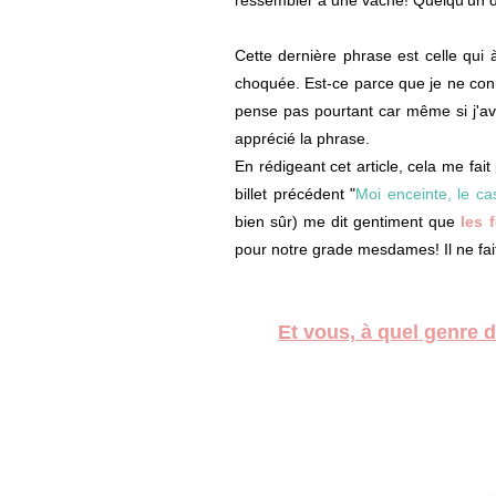
Cette dernière phrase est celle qui à
choquée. Est-ce parce que je ne conn
pense pas pourtant car même si j'av
apprécié la phrase.
En rédigeant cet article, cela me fa
billet précédent "
Moi enceinte, le cas
bien sûr) me dit gentiment que
les 
pour notre grade mesdames! Il ne fai
Et vous, à quel genre 