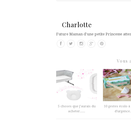
Charlotte
Future Maman d'une petite Princesse atte
Vous 
5 choses que j’aurais du
10 gestes écolo à
acheter......
d'urgence..