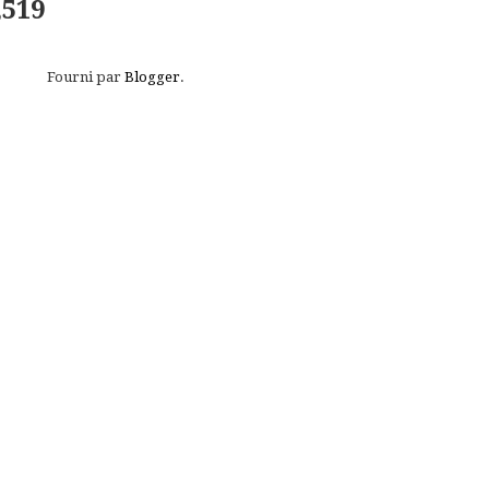
,519
Fourni par
Blogger
.