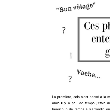
La première, cela s'est passé à la
amis il y a peu de temps j'étais
beaucoup de temps à s'arrondir, on