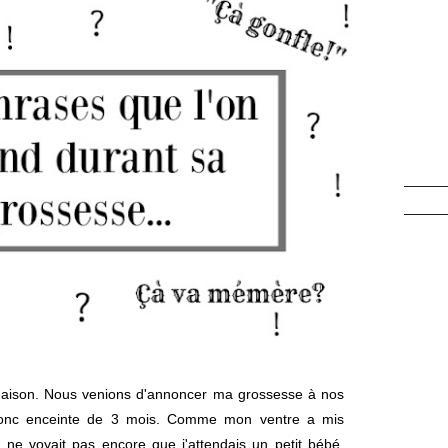
 maison. Nous venions d'annoncer ma grossesse à nos
 donc enceinte de 3 mois. Comme mon ventre a mis
 ne voyait pas encore que j'attendais un petit bébé.